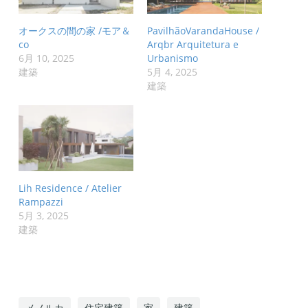
オークスの間の家 /モア＆
PavilhãoVarandaHouse /
co
Arqbr Arquitetura e
6月 10, 2025
Urbanismo
建築
5月 4, 2025
建築
Lih Residence / Atelier
Rampazzi
5月 3, 2025
建築
メノルカ
住宅建築
家
建築