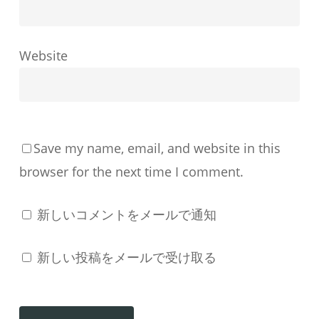
形
成
す
Website
る
か
Save my name, email, and website in this
browser for the next time I comment.
新しいコメントをメールで通知
新しい投稿をメールで受け取る