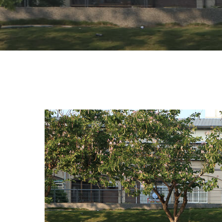
Hit enter to search or ESC to close