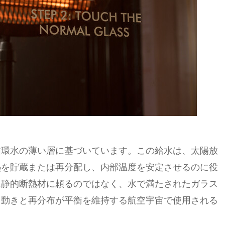
循環水の薄い層に基づいています。この給水は、太陽放
熱を貯蔵または再分配し、内部温度を安定させるのに役
に静的断熱材に頼るのではなく、水で満たされたガラス
、動きと再分布が平衡を維持する航空宇宙で使用される