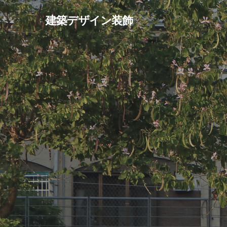
Skip
建築デザイン装飾
to
main
content