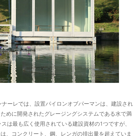
エンナーレでは、設置パイロンオブパーマンは、建設され
るために開発されたグレージングシステムである水で満
ラスは最も広く使用されている建設資材の1つですが、
量は、コンクリート、鋼、レンガの排出量を超えていま