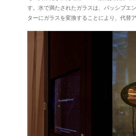
す。水で満たされたガラスは、パッシブエ
ターにガラスを変換することにより、代替