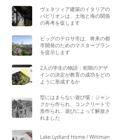
ヴェネツィア建築のイタリアの
パビリオンは、土地と海の関係
の再考を促します
ビッグのテロサ市は、将来の都
市開発のためのマスタープラン
を提示します
2人の学生の物語：初期のデザ
インの決定が教育の成功をどの
ように形成するか
型にはまらない遊び場：ジャン
クから作られ、コンクリートで
形作られ、遊びによって解放さ
れました
Lake Lydiard Home / Wittman