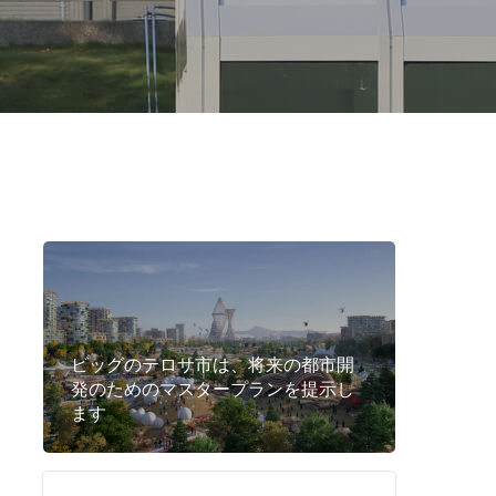
ビッグのテロサ市は、将来の都市開
発のためのマスタープランを提示し
ます