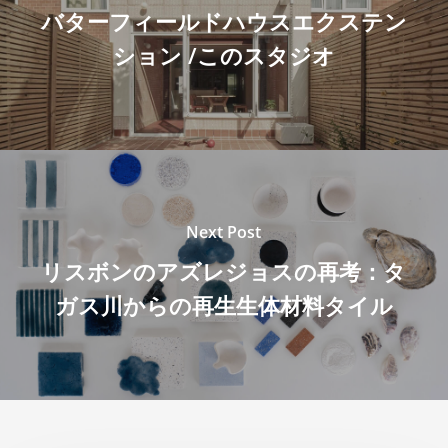
バターフィールドハウスエクステン
ション /このスタジオ
Next Post
リスボンのアズレジョスの再考：タ
ガス川からの再生生体材料タイル