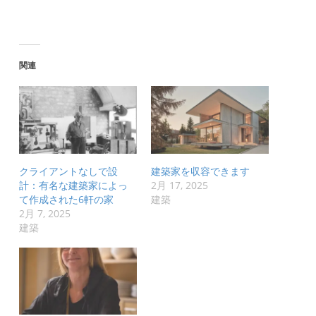
関連
クライアントなしで設
建築家を収容できます
計：有名な建築家によっ
2月 17, 2025
て作成された6軒の家
建築
2月 7, 2025
建築