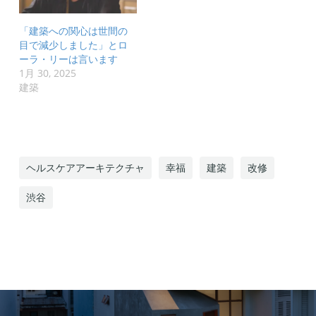
「建築への関心は世間の
目で減少しました」とロ
ーラ・リーは言います
1月 30, 2025
建築
ヘルスケアアーキテクチャ
幸福
建築
改修
渋谷