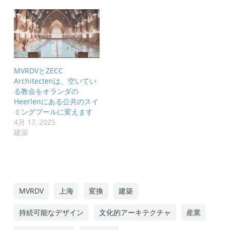
MVRDVとZECC
Architectenは、空いてい
る教会をオランダの
Heerlenにある公共のスイ
ミングプールに変えます
4月 17, 2025
建築
MVRDV
上海
変換
建築
持続可能なデザイン
文化的アーキテクチャ
産業