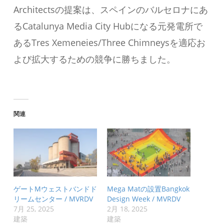
Architectsの提案は、スペインのバルセロナにあ
るCatalunya Media City Hubになる元発電所で
あるTres Xemeneies/Three Chimneysを適応お
よび拡大するための競争に勝ちました。
関連
ゲートMウェストバンドド
Mega Matの設置Bangkok
リームセンター / MVRDV
Design Week / MVRDV
7月 25, 2025
2月 18, 2025
建築
建築