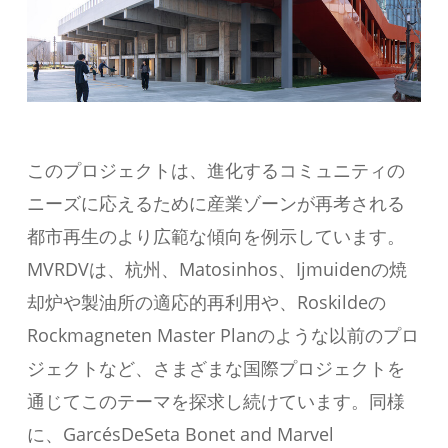
このプロジェクトは、進化するコミュニティの
ニーズに応えるために産業ゾーンが再考される
都市再生のより広範な傾向を例示しています。
MVRDVは、杭州、Matosinhos、Ijmuidenの焼
却炉や製油所の適応的再利用や、Roskildeの
Rockmagneten Master Planのような以前のプロ
ジェクトなど、さまざまな国際プロジェクトを
通じてこのテーマを探求し続けています。同様
に、GarcésDeSeta Bonet and Marvel