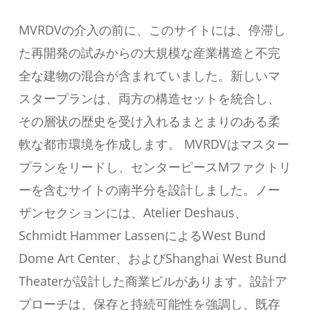
MVRDVの介入の前に、このサイトには、停滞し
た再開発の試みからの大規模な産業構造と不完
全な建物の混合が含まれていました。新しいマ
スタープランは、両方の構造セットを統合し、
その層状の歴史を受け入れるまとまりのある柔
軟な都市環境を作成します。 MVRDVはマスター
プランをリードし、センターピースMファクトリ
ーを含むサイトの南半分を設計しました。ノー
ザンセクションには、Atelier Deshaus、
Schmidt Hammer LassenによるWest Bund
Dome Art Center、およびShanghai West Bund
Theaterが設計した商業ビルがあります。設計ア
プローチは、保存と持続可能性を強調し、既存