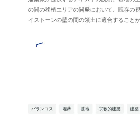
の間の移植エリアの開発において、既存の
イストーンの壁の間の領土に適合すること
バランコス
埋葬
墓地
宗教的建築
建築