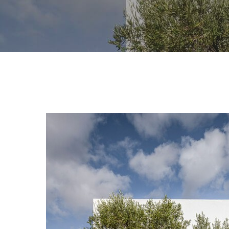
Hit enter to search or ESC to close