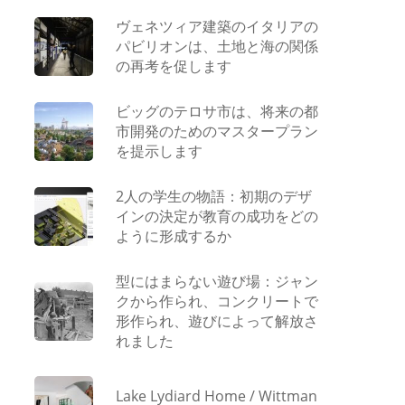
ヴェネツィア建築のイタリアの
パビリオンは、土地と海の関係
の再考を促します
ビッグのテロサ市は、将来の都
市開発のためのマスタープラン
を提示します
2人の学生の物語：初期のデザ
インの決定が教育の成功をどの
ように形成するか
型にはまらない遊び場：ジャン
クから作られ、コンクリートで
形作られ、遊びによって解放さ
れました
Lake Lydiard Home / Wittman