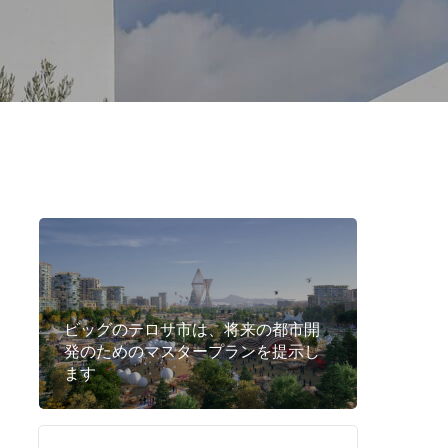
ビッグのテロサ市は、将来の都市開
発のためのマスタープランを提示し
ます