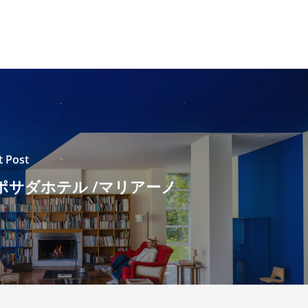
t Post
ポサダホテル /マリアーノ