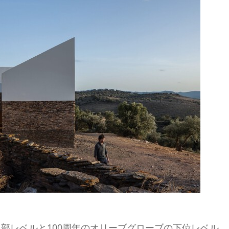
部レベルと100周年のオリーブグローブの下位レベル