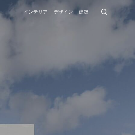
search
インテリア
デザイン
建築