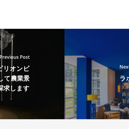
Previous Post
Nex
ビリオンビ
して農業景
ラ
探求します