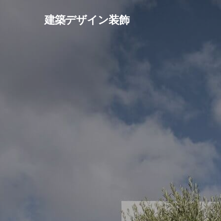
Skip
建築デザイン装飾
to
main
content