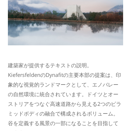
建築家が提供するテキストの説明。
KiefersfeldenのDynafitの主要本部の提案は、印
象的な視覚的ランドマークとして、エノバレー
の自然環境に統合されています。ドイツとオー
ストリアをつなぐ高速道路から見える2つのピラ
ミッドボディの融合で構成されるボリューム。
谷を定義する風景の一部になることを目指して