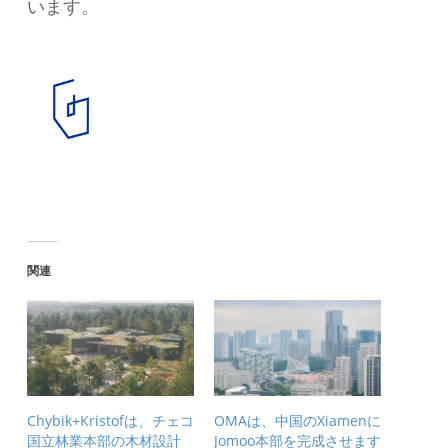
います。
関連
Chybik+Kristofは、チェコ
OMAは、中国のXiamenに
国立林業本部の木材設計
Jomoo本部を完成させます