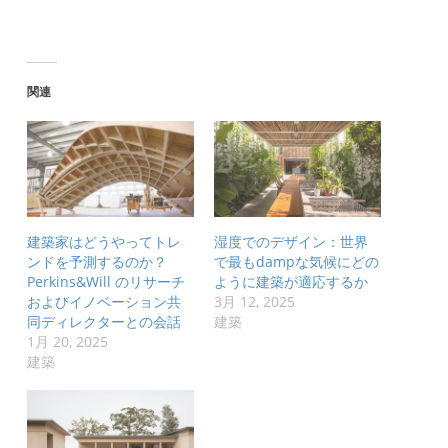
関連
建築家はどうやってトレ
湿度でのデザイン：世界
ンドを予測するのか？
で最もdampな気候にどの
Perkins&Will のリサーチ
ように建築が適応するか
およびイノベーション共
3月 12, 2025
同ディレクターとの会話
建築
1月 20, 2025
建築