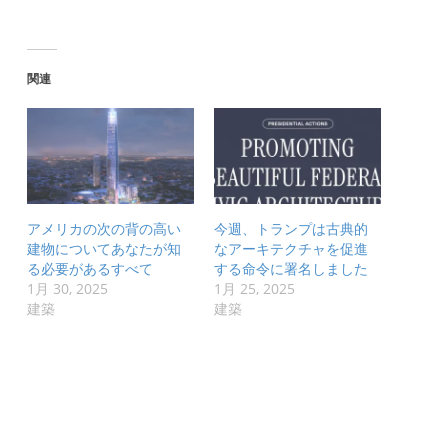
関連
アメリカの次の背の高い
今週、トランプは古典的
建物についてあなたが知
なアーキテクチャを促進
る必要があるすべて
する命令に署名しました
1月 30, 2025
1月 25, 2025
建築
建築