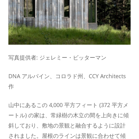
写真提供者: ジェレミー・ビッターマン
DNA アルパイン、コロラド州、CCY Architects
作
山中にあるこの 4,000 平方フィート (372 平方メ
ートル) の家は、常緑樹の木立の間を上向きに傾
斜しており、敷地の景観と融合するように設計
されました。屋根のラインは景観に合わせて傾