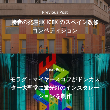
Previous Post
勝者の発表: X ICEX のスペイン改修
コンペティション
Next Post
モラグ・マイヤースコフがドンカス
ター大聖堂に蛍光灯のインスタレー
ションを制作