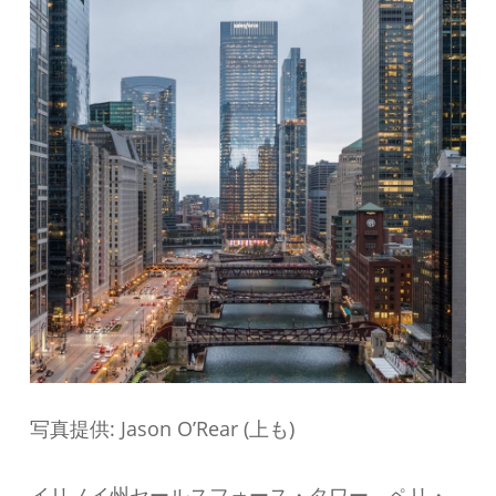
写真提供: Jason O’Rear (上も)
イリノイ州セールスフォース・タワー、ペリ・