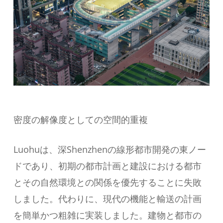
密度の解像度としての空間的重複
Luohuは、深Shenzhenの線形都市開発の東ノー
ドであり、初期の都市計画と建設における都市
とその自然環境との関係を優先することに失敗
しました。代わりに、現代の機能と輸送の計画
を簡単かつ粗雑に実装しました。建物と都市の