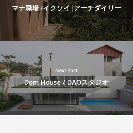
マナ職場 /イクソイ|アーチダイリー
Next Post
Dom House / DAOスタジオ