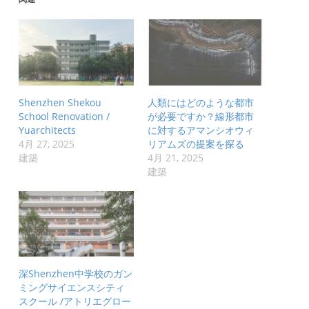
Shenzhen Shekou
人類にはどのような都市
School Renovation /
が必要ですか？線形都市
Yuarchitects
に対するアマンシオウィ
4月 27, 2025
リアムズの提案を探る
建築
4月 21, 2025
建築
深Shenzhen中学校のガン
ミングサイエンスシティ
スクール /アトリエグロー