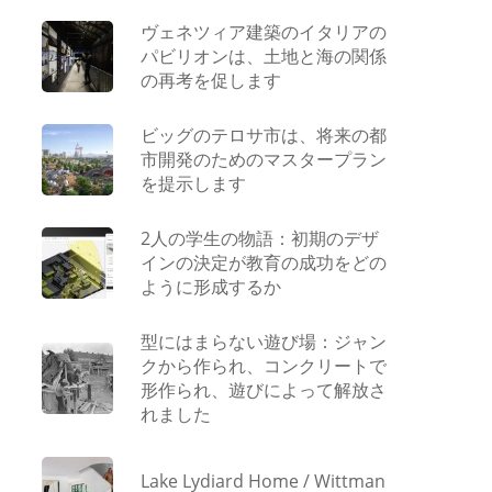
ヴェネツィア建築のイタリアの
パビリオンは、土地と海の関係
の再考を促します
ビッグのテロサ市は、将来の都
市開発のためのマスタープラン
を提示します
2人の学生の物語：初期のデザ
インの決定が教育の成功をどの
ように形成するか
型にはまらない遊び場：ジャン
クから作られ、コンクリートで
形作られ、遊びによって解放さ
れました
Lake Lydiard Home / Wittman