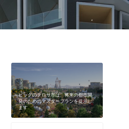
ビッグのテロサ市は、将来の都市開
発のためのマスタープランを提示し
ます