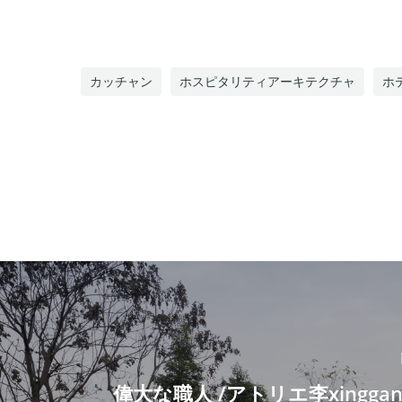
カッチャン
ホスピタリティアーキテクチャ
ホ
偉大な職人 /アトリエ李xingga