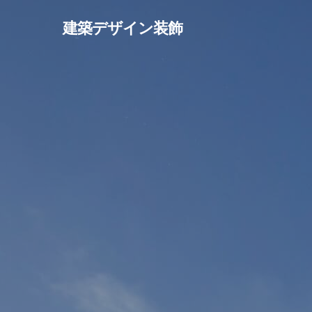
Skip
建築デザイン装飾
to
main
content