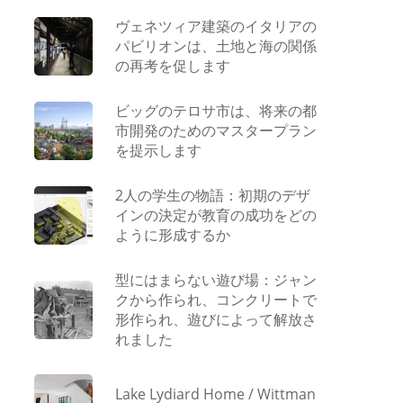
ヴェネツィア建築のイタリアの
パビリオンは、土地と海の関係
の再考を促します
ビッグのテロサ市は、将来の都
市開発のためのマスタープラン
を提示します
2人の学生の物語：初期のデザ
インの決定が教育の成功をどの
ように形成するか
型にはまらない遊び場：ジャン
クから作られ、コンクリートで
形作られ、遊びによって解放さ
れました
Lake Lydiard Home / Wittman