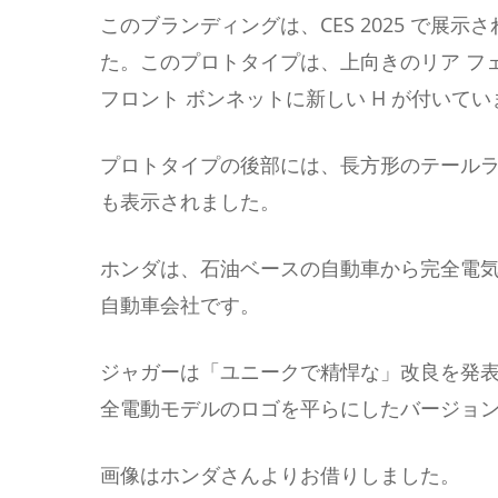
このブランディングは、CES 2025 で展示さ
た。このプロトタイプは、上向きのリア フェン
フロント ボンネットに新しい H が付いてい
プロトタイプの後部には、長方形のテール
も表示されました。
ホンダは、石油ベースの自動車から完全電
自動車会社です。
ジャガーは「ユニークで精悍な」改良を発
全電動モデルのロゴを平らにしたバージョ
画像はホンダさんよりお借りしました。