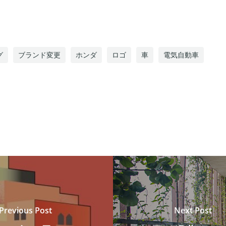
グ
ブランド変更
ホンダ
ロゴ
車
電気自動車
Previous Post
Next Post