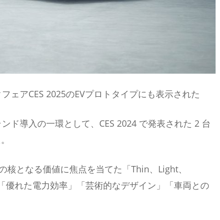
フェアCES 2025のEVプロトタイプにも表示された
​ド導入の一環として、CES 2024 で発表された 2 台
た。
核となる価値に焦点を当てた「Thin、Light、
 「優れた電力効率」「芸術的なデザイン」「車両との