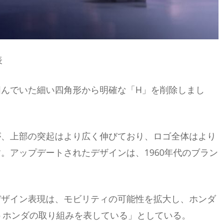
表
んでいた細い四角形から明確な「H」を削除しまし
が、上部の突起はより広く伸びており、ロゴ全体はより
。アップデートされたデザインは、1960年代のブラン
デザイン表現は、モビリティの可能性を拡大し、ホンダ
うホンダの取り組みを表している」としている。