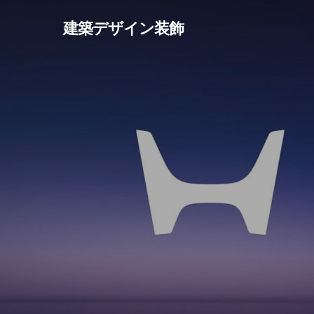
Skip
建築デザイン装飾
to
main
content