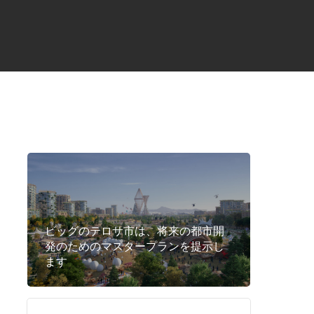
ビッグのテロサ市は、将来の都市開
発のためのマスタープランを提示し
ます