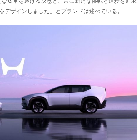
的な変革を遂げる決意と、常に新たな挑戦と進歩を追求
をデザインしました」とブランドは述べている。