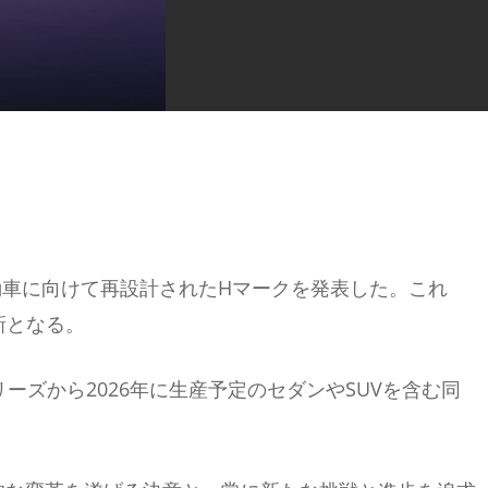
車に向けて再設計されたHマークを発表した。これ
新となる。
ーズから2026年に生産予定のセダンやSUVを含む同
。