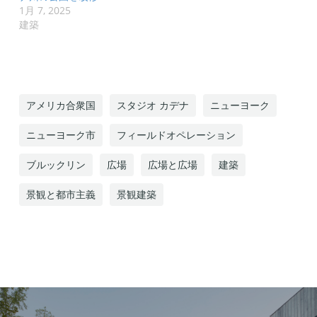
1月 7, 2025
建築
アメリカ合衆国
スタジオ カデナ
ニューヨーク
ニューヨーク市
フィールドオペレーション
ブルックリン
広場
広場と広場
建築
景観と都市主義
景観建築