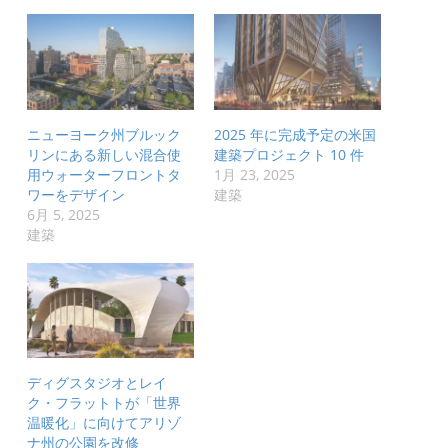
ニューヨーク州ブルック
2025 年に完成予定の米国
リンにある新しい混合使
建築プロジェクト 10 件
用ウォーターフロントタ
1月 23, 2025
ワーをデザイン
建築
6月 5, 2025
建築
ディグスタジオとレイ
ク・フラットトが「世界
温暖化」に向けてアリゾ
ナ州の公園を改修