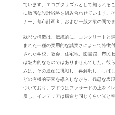
ています。エコブタリズムとして知られる
に敏感な設計戦略を組み合わせています。
ナー、都市計画者、および一般大衆の間で
残忍な構造は、伝統的に、コンクリートと
まれた一種の実用的な誠実さによって特徴付け
された学校、教会、住宅地、図書館、市民
は魅力的なものではありませんでした。彼
ムは、その遺産に挑戦し、再解釈し、しば
どの有機的要素を導入しながら、残忍な表
ついており、ブドウはファサードの上をド
戻し、インテリアは構造と同じくらい光と