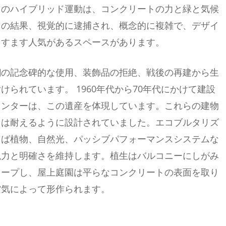
このハイブリッド運動は、コンクリートの力と緑と気候
その結果、視覚的に逮捕され、概念的に複雑で、デザイ
ますます人気があるスペースがあります。
鋼の記念碑的な使用、装飾品の拒絶、戦後の再建から生
られています。 1960年代から70年代にかけて建設
センターは、この遺産を体現しています。これらの建物
らは耐えるように設計されていました。エコブルタリズ
しば植物、自然光、パッシブパフォーマンスシステムな
現力と明確さを維持します。植生はバルコニーにしがみ
レープし、屋上庭園は平らなコンクリートの表面を取り
空気によって形作られます。