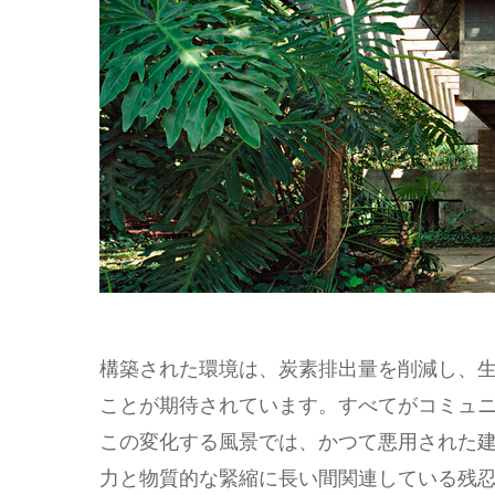
構築された環境は、炭素排出量を削減し、
ことが期待されています。すべてがコミュ
この変化する風景では、かつて悪用された
力と物質的な緊縮に長い間関連している残