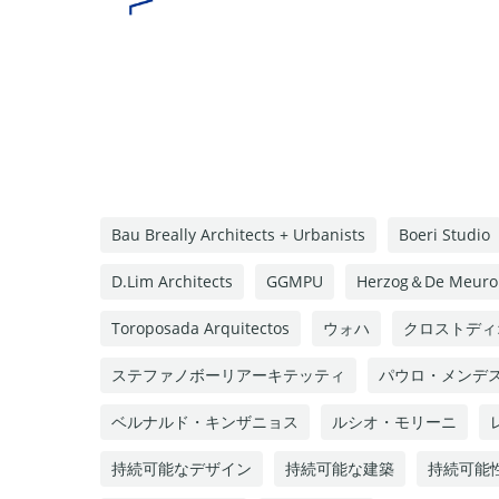
Bau Breally Architects + Urbanists
Boeri Studio
D.Lim Architects
GGMPU
Herzog＆de Meuro
Toroposada Arquitectos
ウォハ
クロストディ
ステファノボーリアーキテッティ
パウロ・メンデ
ベルナルド・キンザニョス
ルシオ・モリーニ
持続可能なデザイン
持続可能な建築
持続可能