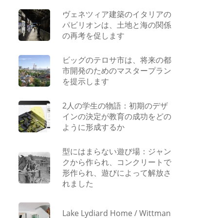
ヴェネツィア建築のイタリアの
パビリオンは、土地と海の関係
の再考を促します
ビッグのテロサ市は、将来の都
市開発のためのマスタープラン
を提示します
2人の学生の物語：初期のデザ
インの決定が教育の成功をどの
ように形成するか
型にはまらない遊び場：ジャン
クから作られ、コンクリートで
形作られ、遊びによって解放さ
れました
Lake Lydiard Home / Wittman