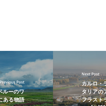
Next Post
Previous Post
カルロ・
ペルーのワ
タリアの
にある物語
フラスト