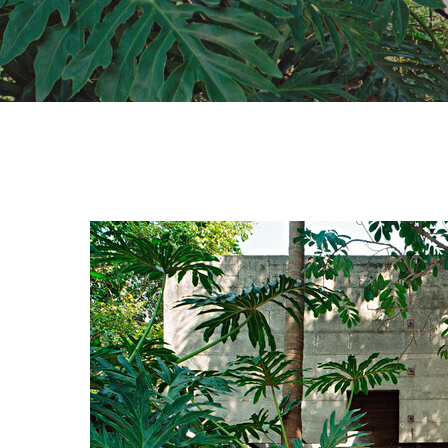
Hit enter to search or ESC to close