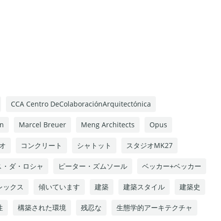
CCA Centro DeColaboraciónArquitectónica
n
Marcel Breuer
Meng Architects
Opus
オ
コンクリート
シャトット
スタジオMK27
ス・ダ・ロシャ
ピーター・ズムソール
ベッカー+ベッカー
レックス
傾いています
建築
建築スタイル
建築史
性
構築された環境
残忍な
生態学的アーキテクチャ