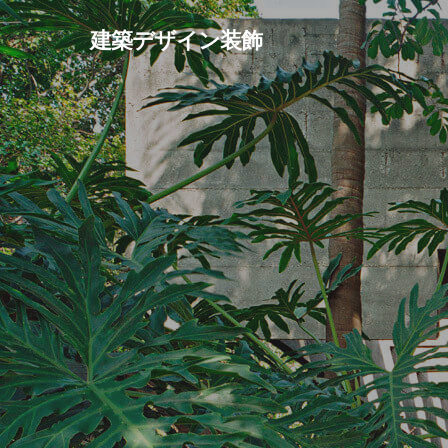
Skip
建築デザイン装飾
to
main
content