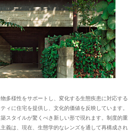
生物多様性をサポートし、変化する生態疾患に対応する
ニティに住宅を提供し、文化的価値を反映しています。
建築スタイルが驚くべき新しい形で現れます。制度的重
忍主義は、現在、生態学的なレンズを通して再構成され