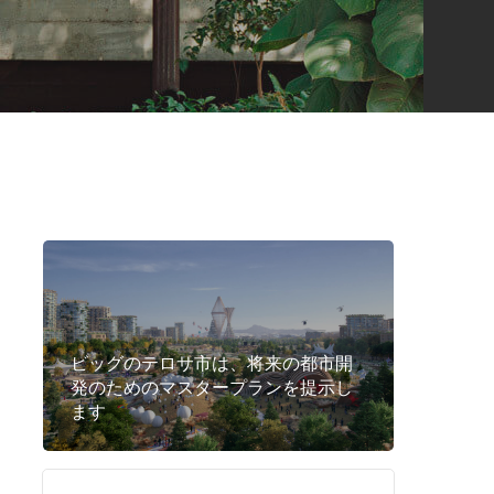
ビッグのテロサ市は、将来の都市開
発のためのマスタープランを提示し
ます