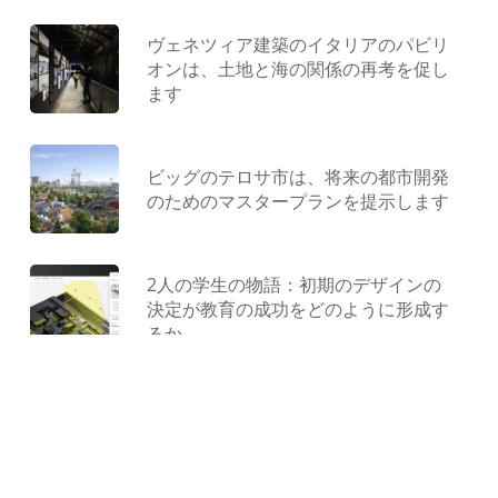
ヴェネツィア建築のイタリアのパビリ
オンは、土地と海の関係の再考を促し
ます
ビッグのテロサ市は、将来の都市開発
のためのマスタープランを提示します
2人の学生の物語：初期のデザインの
決定が教育の成功をどのように形成す
るか
型にはまらない遊び場：ジャンクから
作られ、コンクリートで形作られ、遊
びによって解放されました