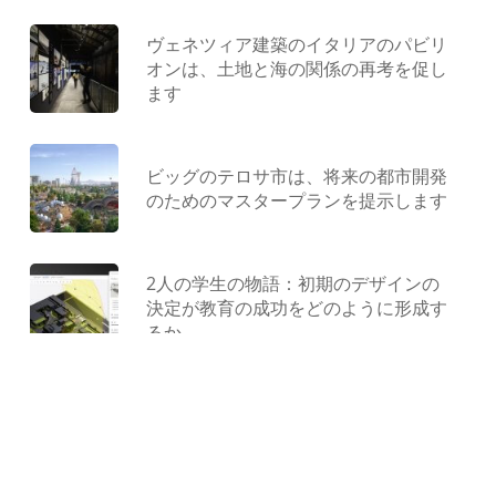
ヴェネツィア建築のイタリアのパビリ
オンは、土地と海の関係の再考を促し
ます
ビッグのテロサ市は、将来の都市開発
のためのマスタープランを提示します
2人の学生の物語：初期のデザインの
決定が教育の成功をどのように形成す
るか
型にはまらない遊び場：ジャンクから
作られ、コンクリートで形作られ、遊
びによって解放されました