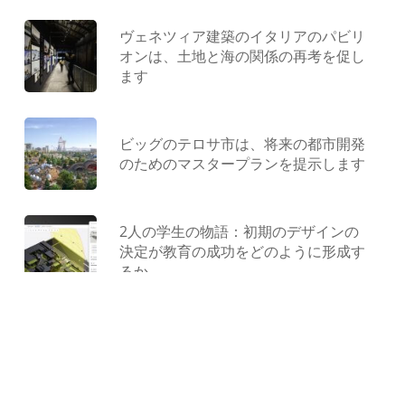
ヴェネツィア建築のイタリアのパビリ
オンは、土地と海の関係の再考を促し
ます
ビッグのテロサ市は、将来の都市開発
のためのマスタープランを提示します
2人の学生の物語：初期のデザインの
決定が教育の成功をどのように形成す
るか
型にはまらない遊び場：ジャンクから
作られ、コンクリートで形作られ、遊
びによって解放されました