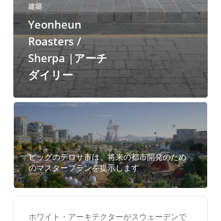
建築
Yeonheun
Roasters /
Sherpa |アーチ
ダイリー
ビッグのテロサ市は、将来の都市開発のため
のマスタープランを提示します
ホワイト・アーキテクターがスウェーデンで