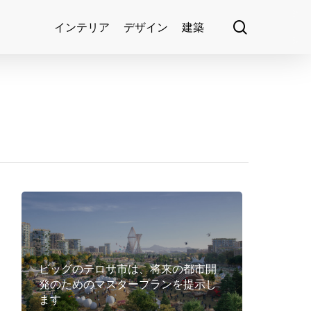
search
インテリア
デザイン
建築
ビッグのテロサ市は、将来の都市開
発のためのマスタープランを提示し
ます