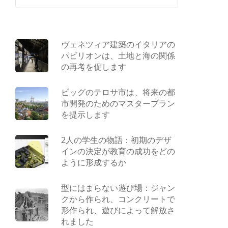
ヴェネツィア建築のイタリアの
パビリオンは、土地と海の関係
の再考を促します
ビッグのテロサ市は、将来の都
市開発のためのマスタープラン
を提示します
2人の学生の物語：初期のデザ
インの決定が教育の成功をどの
ように形成するか
型にはまらない遊び場：ジャン
クから作られ、コンクリートで
形作られ、遊びによって解放さ
れました