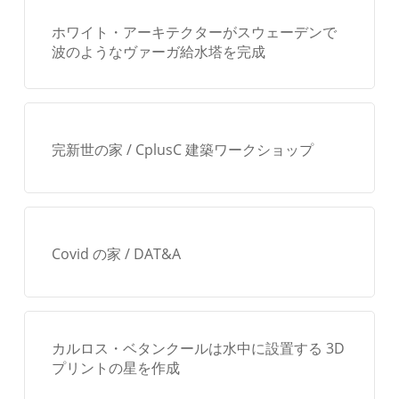
プ
ホワイト・アーキテクターがスウェーデンで
ト
波のようなヴァーガ給水塔を完成
を
探
求
完新世の家 / CplusC 建築ワークショップ
Covid の家 / DAT&A
カルロス・ベタンクールは水中に設置する 3D
プリントの星を作成