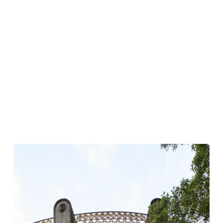
2025
年
ヴ
ェ
ネ