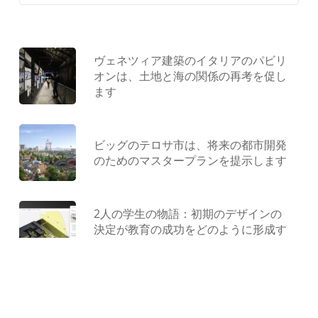
ヴェネツィア建築のイタリアのパビリ
オンは、土地と海の関係の再考を促し
ます
ビッグのテロサ市は、将来の都市開発
のためのマスタープランを提示します
2人の学生の物語：初期のデザインの
決定が教育の成功をどのように形成す
るか
型にはまらない遊び場：ジャンクから
作られ、コンクリートで形作られ、遊