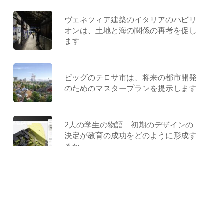
ヴェネツィア建築のイタリアのパビリ
オンは、土地と海の関係の再考を促し
ます
ビッグのテロサ市は、将来の都市開発
のためのマスタープランを提示します
2人の学生の物語：初期のデザインの
決定が教育の成功をどのように形成す
るか
型にはまらない遊び場：ジャンクから
作られ、コンクリートで形作られ、遊
びによって解放されました