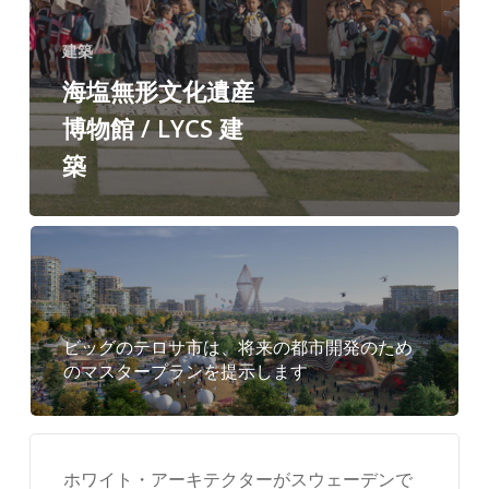
建築
海塩無形文化遺産
博物館 / LYCS 建
築
ビッグのテロサ市は、将来の都市開発のため
のマスタープランを提示します
ホワイト・アーキテクターがスウェーデンで