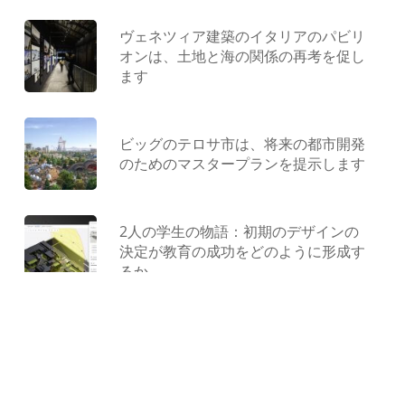
ト
ヴェネツィア建築のイタリアのパビリ
オンは、土地と海の関係の再考を促し
ます
ビッグのテロサ市は、将来の都市開発
のためのマスタープランを提示します
2人の学生の物語：初期のデザインの
決定が教育の成功をどのように形成す
るか
型にはまらない遊び場：ジャンクから
作られ、コンクリートで形作られ、遊
びによって解放されました