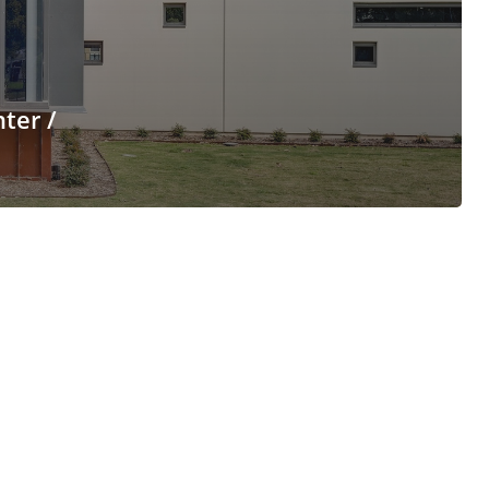
ter /