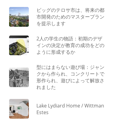
ビッグのテロサ市は、将来の都
市開発のためのマスタープラン
を提示します
2人の学生の物語：初期のデザ
インの決定が教育の成功をどの
ように形成するか
型にはまらない遊び場：ジャン
クから作られ、コンクリートで
形作られ、遊びによって解放さ
れました
Lake Lydiard Home / Wittman
Estes