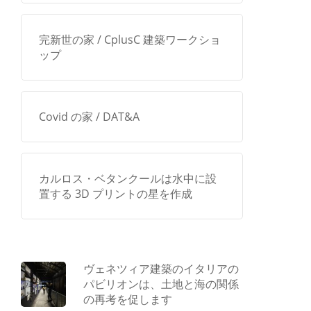
完新世の家 / CplusC 建築ワークショ
ップ
Covid の家 / DAT&A
カルロス・ベタンクールは水中に設
置する 3D プリントの星を作成
ヴェネツィア建築のイタリアの
パビリオンは、土地と海の関係
の再考を促します