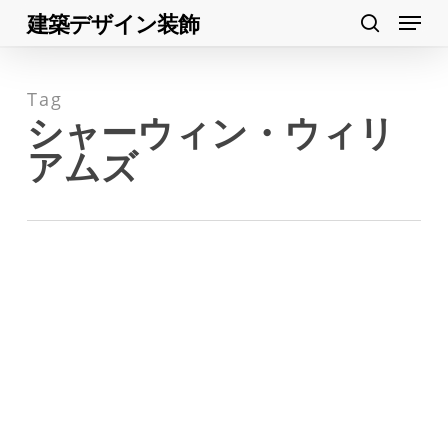
Menu
Skip
建築デザイン装飾
search
to
Close
main
Menu
Tag
content
シャーウィン・ウィリ
アムズ