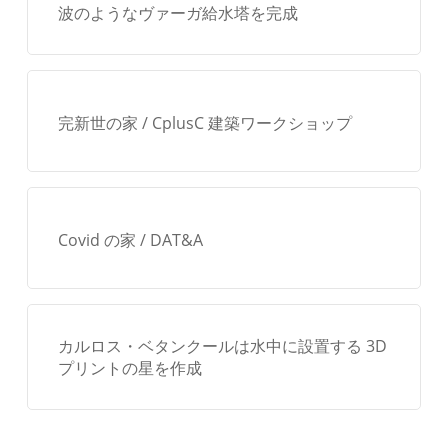
波のようなヴァーガ給水塔を完成
ラ
に
起
工
完新世の家 / CplusC 建築ワークショップ
Covid の家 / DAT&A
カルロス・ベタンクールは水中に設置する 3D
プリントの星を作成