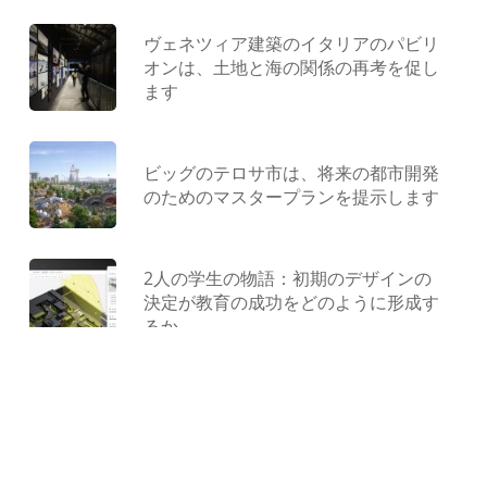
ヴェネツィア建築のイタリアのパビリ
オンは、土地と海の関係の再考を促し
ます
ビッグのテロサ市は、将来の都市開発
のためのマスタープランを提示します
2人の学生の物語：初期のデザインの
決定が教育の成功をどのように形成す
るか
型にはまらない遊び場：ジャンクから
作られ、コンクリートで形作られ、遊
びによって解放されました