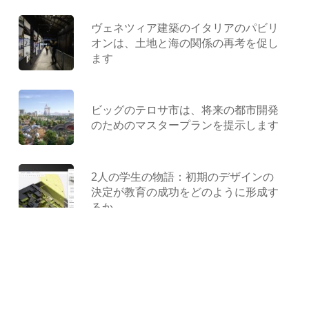
ヴェネツィア建築のイタリアのパビリ
オンは、土地と海の関係の再考を促し
ます
ビッグのテロサ市は、将来の都市開発
のためのマスタープランを提示します
2人の学生の物語：初期のデザインの
決定が教育の成功をどのように形成す
るか
型にはまらない遊び場：ジャンクから
作られ、コンクリートで形作られ、遊
びによって解放されました