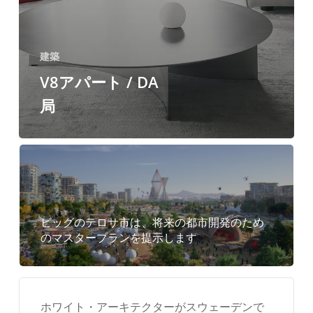
建築
V8アパート / DA
局
ビッグのテロサ市は、将来の都市開発のため
のマスタープランを提示します
ホワイト・アーキテクターがスウェーデンで