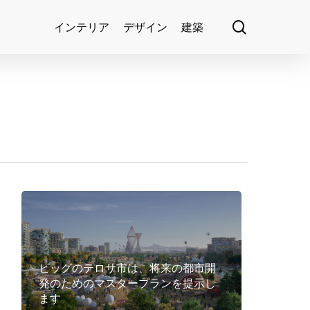
search
インテリア
デザイン
建築
ビッグのテロサ市は、将来の都市開
発のためのマスタープランを提示し
ます