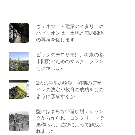
ヴェネツィア建築のイタリアの
パビリオンは、土地と海の関係
の再考を促します
ビッグのテロサ市は、将来の都
市開発のためのマスタープラン
を提示します
2人の学生の物語：初期のデザ
インの決定が教育の成功をどの
ように形成するか
型にはまらない遊び場：ジャン
クから作られ、コンクリートで
形作られ、遊びによって解放さ
れました