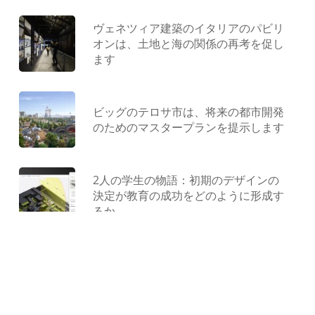
ヴェネツィア建築のイタリアのパビリ
オンは、土地と海の関係の再考を促し
ます
ビッグのテロサ市は、将来の都市開発
のためのマスタープランを提示します
2人の学生の物語：初期のデザインの
決定が教育の成功をどのように形成す
るか
型にはまらない遊び場：ジャンクから
作られ、コンクリートで形作られ、遊
びによって解放されました