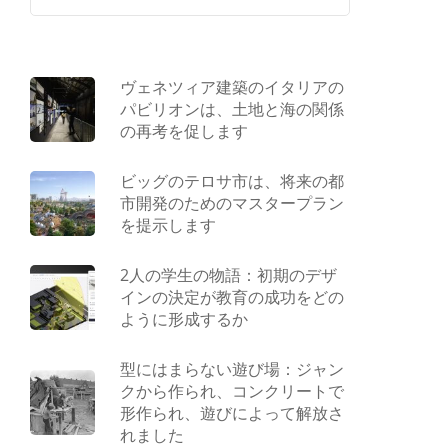
ヴェネツィア建築のイタリアの
パビリオンは、土地と海の関係
の再考を促します
ビッグのテロサ市は、将来の都
市開発のためのマスタープラン
を提示します
2人の学生の物語：初期のデザ
インの決定が教育の成功をどの
ように形成するか
型にはまらない遊び場：ジャン
クから作られ、コンクリートで
形作られ、遊びによって解放さ
れました