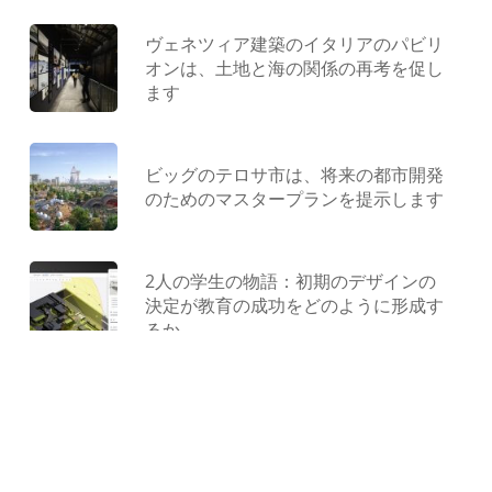
ヴェネツィア建築のイタリアのパビリ
オンは、土地と海の関係の再考を促し
ます
ビッグのテロサ市は、将来の都市開発
のためのマスタープランを提示します
2人の学生の物語：初期のデザインの
決定が教育の成功をどのように形成す
るか
型にはまらない遊び場：ジャンクから
作られ、コンクリートで形作られ、遊
びによって解放されました