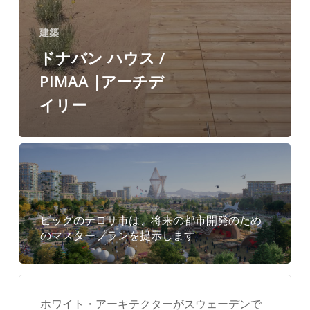
建築
ドナバン ハウス /
PIMAA |アーチデ
イリー
ビッグのテロサ市は、将来の都市開発のため
のマスタープランを提示します
ホワイト・アーキテクターがスウェーデンで