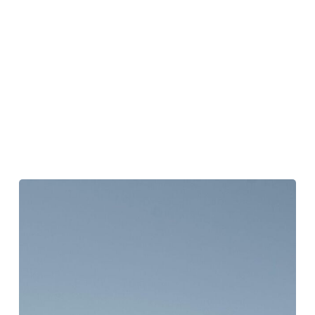
ド
ナ
バ
ン
ハ
ウ