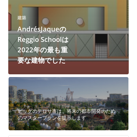
建築
AndrésJaqueの
Reggio Schoolは
2022年の最も重
要な建物でした
ビッグのテロサ市は、将来の都市開発のため
のマスタープランを提示します