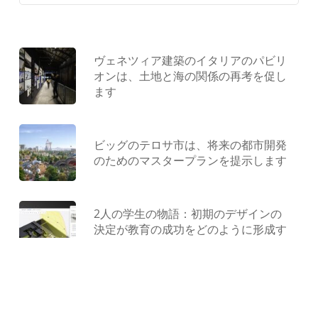
ヴェネツィア建築のイタリアのパビリ
オンは、土地と海の関係の再考を促し
ます
ビッグのテロサ市は、将来の都市開発
のためのマスタープランを提示します
2人の学生の物語：初期のデザインの
決定が教育の成功をどのように形成す
るか
型にはまらない遊び場：ジャンクから
作られ、コンクリートで形作られ、遊