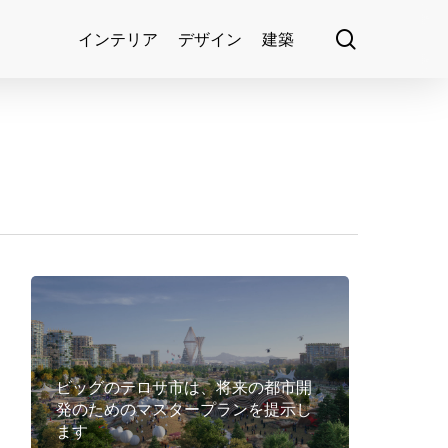
search
インテリア
デザイン
建築
ビッグのテロサ市は、将来の都市開
発のためのマスタープランを提示し
ます