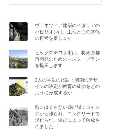
ヴェネツィア建築のイタリアの
パビリオンは、土地と海の関係
の再考を促します
ビッグのテロサ市は、将来の都
市開発のためのマスタープラン
を提示します
2人の学生の物語：初期のデザ
インの決定が教育の成功をどの
ように形成するか
型にはまらない遊び場：ジャン
クから作られ、コンクリートで
形作られ、遊びによって解放さ
れました