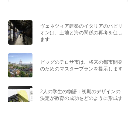
ヴェネツィア建築のイタリアのパビリ
オンは、土地と海の関係の再考を促し
ます
ビッグのテロサ市は、将来の都市開発
のためのマスタープランを提示します
2人の学生の物語：初期のデザインの
決定が教育の成功をどのように形成す
るか
型にはまらない遊び場：ジャンクから
作られ、コンクリートで形作られ、遊