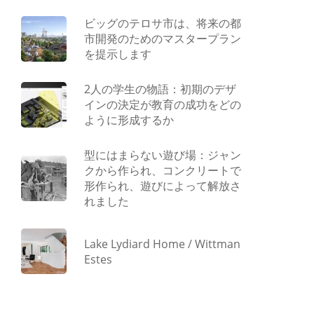
ビッグのテロサ市は、将来の都
市開発のためのマスタープラン
を提示します
2人の学生の物語：初期のデザ
インの決定が教育の成功をどの
ように形成するか
型にはまらない遊び場：ジャン
クから作られ、コンクリートで
形作られ、遊びによって解放さ
れました
Lake Lydiard Home / Wittman
Estes