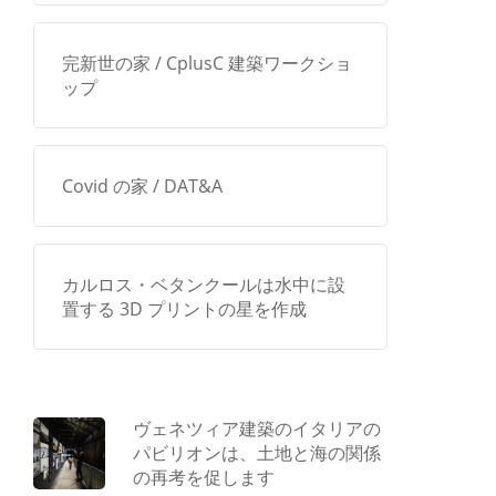
完新世の家 / CplusC 建築ワークショ
ップ
Covid の家 / DAT&A
カルロス・ベタンクールは水中に設
置する 3D プリントの星を作成
ヴェネツィア建築のイタリアの
パビリオンは、土地と海の関係
の再考を促します