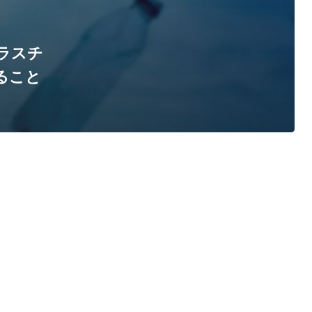
ラスチ
ること