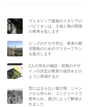
ヴェネツィア建築のイタリアの
パビリオンは、土地と海の関係
の再考を促します
ビッグのテロサ市は、将来の都
市開発のためのマスタープラン
を提示します
2人の学生の物語：初期のデザ
インの決定が教育の成功をどの
ように形成するか
型にはまらない遊び場：ジャン
クから作られ、コンクリートで
形作られ、遊びによって解放さ
れました