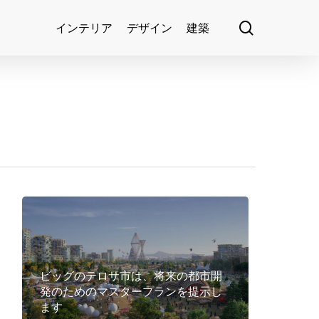
search
インテリア
デザイン
建築
ビッグのテロサ市は、将来の都市開
発のためのマスタープランを提示し
ます