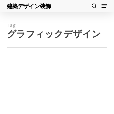
Menu
Skip
建築デザイン装飾
search
to
Close
main
Menu
Tag
content
グラフィックデザイン