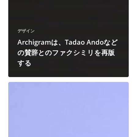
デザイン
Archigramは、Tadao Andoなど
の賛辞とのファクシミリを再版
する
Dezeen
Agenda
に
は、
ホ