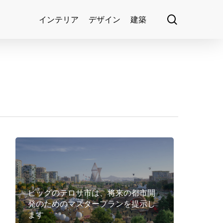
search
インテリア
デザイン
建築
ビッグのテロサ市は、将来の都市開
発のためのマスタープランを提示し
ます