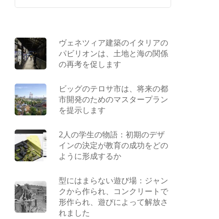
ヴェネツィア建築のイタリアの
パビリオンは、土地と海の関係
の再考を促します
ビッグのテロサ市は、将来の都
市開発のためのマスタープラン
を提示します
2人の学生の物語：初期のデザ
インの決定が教育の成功をどの
ように形成するか
型にはまらない遊び場：ジャン
クから作られ、コンクリートで
形作られ、遊びによって解放さ
れました