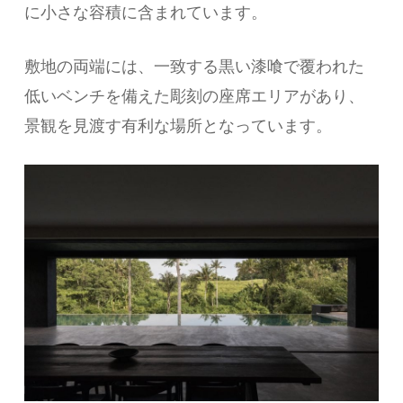
に小さな容積に含まれています。
敷地の両端には、一致する黒い漆喰で覆われた
低いベンチを備えた彫刻の座席エリアがあり、
景観を見渡す有利な場所となっています。