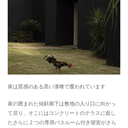
家は質感のある黒い漆喰で覆われています
家の囲まれた傾斜廊下は敷地の入り口に向かっ
て戻り、そこにはコンクリートのテラスに面し
たさらに 2 つの専用バスルーム付き寝室がさら