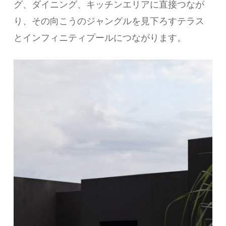
グ、ダイニング、キッチンエリアに直接つなが
り、その向こうのジャングルを見下ろすテラス
とインフィニティプールにつながります。