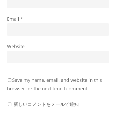
よ
う
Email
*
に
形
成
す
Website
る
か
Save my name, email, and website in this
browser for the next time I comment.
新しいコメントをメールで通知