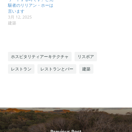
駆者のリリアン・ホーは
言います
3月 12, 2025
建築
ホスピタリティアーキテクチャ
リスボア
レストラン
レストランとバー
建築
Previous Post