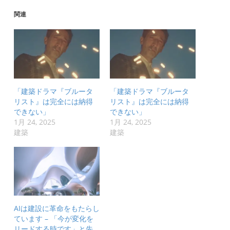
関連
「建築ドラマ『ブルータ
「建築ドラマ『ブルータ
リスト』は完全には納得
リスト』は完全には納得
できない」
できない」
1月 24, 2025
1月 24, 2025
建築
建築
AIは建設に革命をもたらし
ています – 「今が変化を
リードする時です」と先