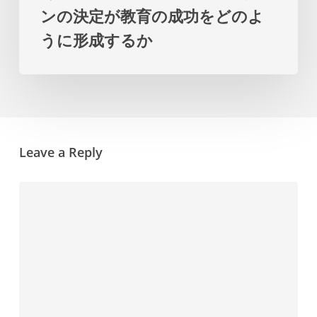
ー
ンの決定が教育の成功をどのよ
の
プ
うに形成するか
デ
ラ
ザ
ン
イ
を
ン
提
の
示
Leave a Reply
決
し
定
ま
が
す
教
育
の
成