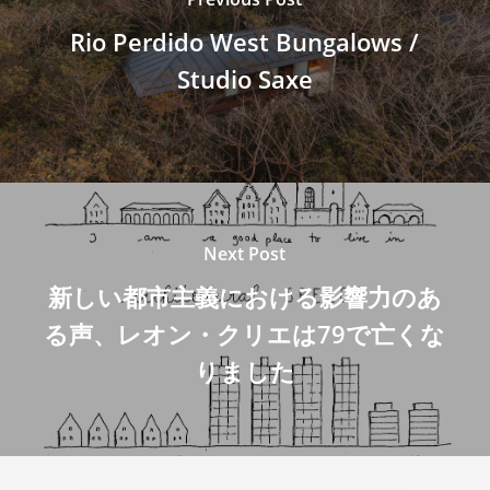
Rio Perdido West Bungalows /
Studio Saxe
Next Post
新しい都市主義における影響力のあ
る声、レオン・クリエは79で亡くな
りました