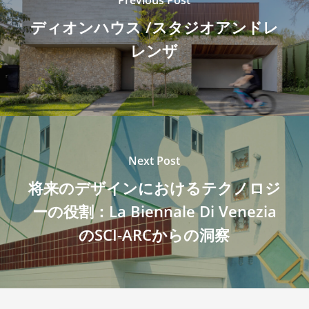
ディオンハウス /スタジオアンドレ
レンザ
Next Post
将来のデザインにおけるテクノロジ
ーの役割：La Biennale Di Venezia
のSCI-ARCからの洞察