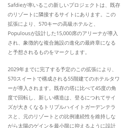
Safdieが率いるこの新しいプロジェクトは、既存
のリゾートに隣接するサイトにあります。この
拡張により、570キーの高級ホテルと、
Populousが設計した15,000席のアリーナが導入
され、象徴的な複合施設の進化の最終章になる
と予想されるものをマークします。
2029年までに完了する予定のこの拡張により、
570スイートで構成される55階建てのホテルタワ
ーが導入されます。既存の塔に比べて45度の角
度で回転し、新しい構造は、登るにつれてサイ
ズが大きくなるトリプルハイイトガーデンテラ
スと、元のリゾートとの比例連続性を維持しな
がら太陽のゲインを最小限に抑えるように設計