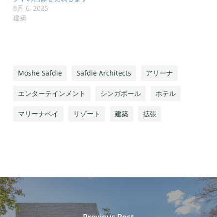
8月 6, 2025
建築
Moshe Safdie
Safdie Architects
アリーナ
エンターテインメント
シンガポール
ホテル
マリーナベイ
リゾート
建築
拡張
Previous Post