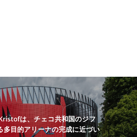
 + Kristofは、チェコ共和国のジフ
る多目的アリーナの完成に近づい