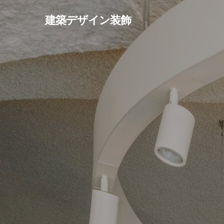
Skip
建築デザイン装飾
to
main
content