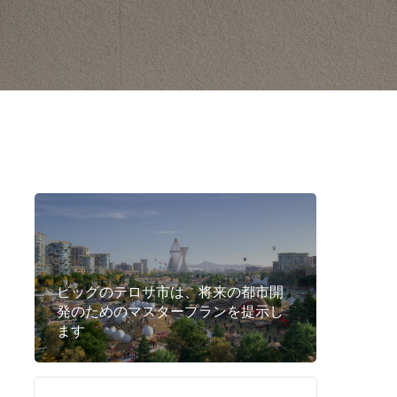
ビッグのテロサ市は、将来の都市開
発のためのマスタープランを提示し
ます