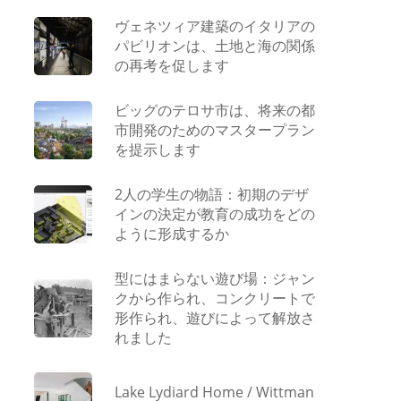
ヴェネツィア建築のイタリアの
パビリオンは、土地と海の関係
の再考を促します
ビッグのテロサ市は、将来の都
市開発のためのマスタープラン
を提示します
2人の学生の物語：初期のデザ
インの決定が教育の成功をどの
ように形成するか
型にはまらない遊び場：ジャン
クから作られ、コンクリートで
形作られ、遊びによって解放さ
れました
Lake Lydiard Home / Wittman