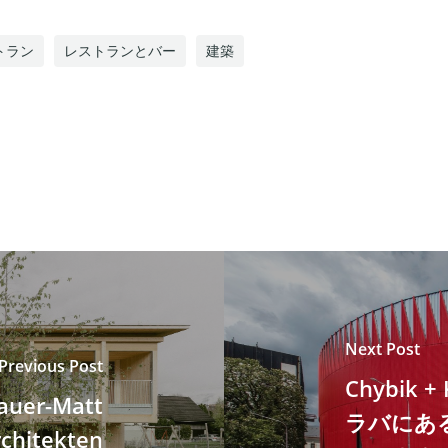
トラン
レストランとバー
建築
Next Post
Previous Post
Chybik
nauer-Matt
ラバにあ
chitekten