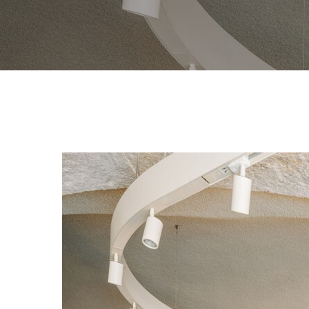
Hit enter to search or ESC to close