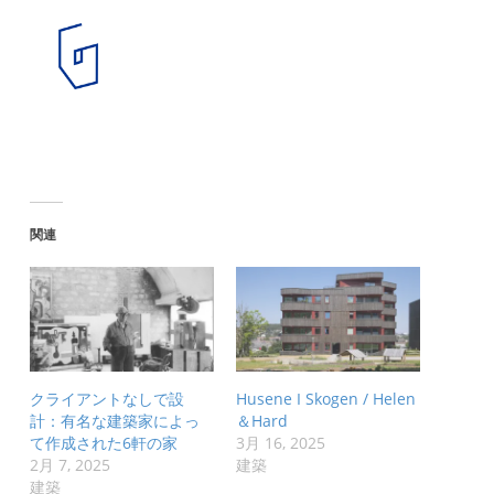
関連
クライアントなしで設
Husene I Skogen / Helen
計：有名な建築家によっ
＆Hard
て作成された6軒の家
3月 16, 2025
2月 7, 2025
建築
建築