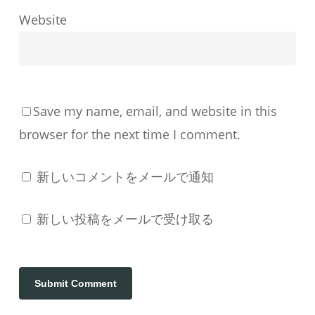
す
Website
る
か
Save my name, email, and website in this
browser for the next time I comment.
新しいコメントをメールで通知
新しい投稿をメールで受け取る