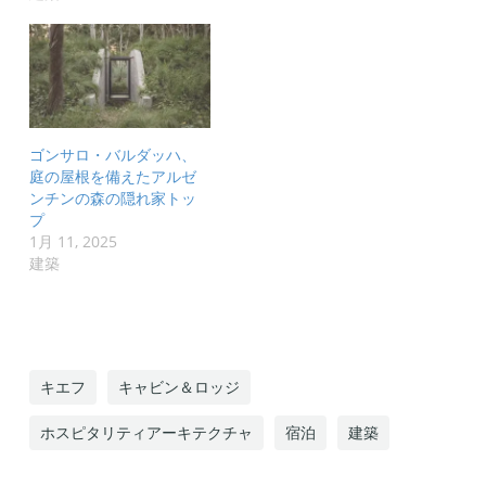
ゴンサロ・バルダッハ、
庭の屋根を備えたアルゼ
ンチンの森の隠れ家トッ
プ
1月 11, 2025
建築
キエフ
キャビン＆ロッジ
ホスピタリティアーキテクチャ
宿泊
建築