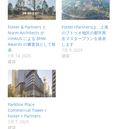
Foster & Partners と
Foster+Partnersは、上海
Norm Architects が
のプトゥオ地区の都市再
inHAUS による BHW
生マスタープランを発表
Awards の審査員として発
します
表
7月 9, 2025
1月 14, 2025
建築
建築
Parkline Place
Commercial Tower /
Foster + Partners
3月 7, 2025
建築