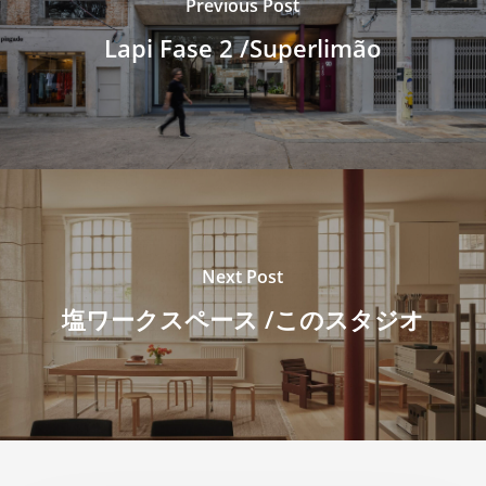
Previous Post
Lapi Fase 2 /Superlimão
Next Post
塩ワークスペース /このスタジオ