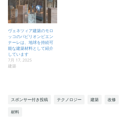
ヴェネツィア建築のモロ
ッコのパビリオンビエン
ナーレは、地球を持続可
能な建築材料として紹介
しています
7月 17, 2025
建築
スポンサー付き投稿
テクノロジー
建築
改修
材料