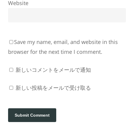
す
Website
る
か
Save my name, email, and website in this
browser for the next time I comment.
新しいコメントをメールで通知
新しい投稿をメールで受け取る