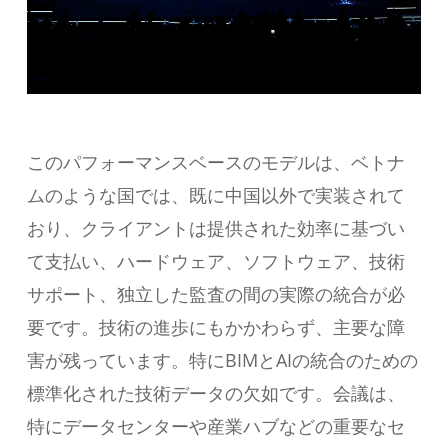
このパフォーマンスベースのモデルは、ベトナ
ムのような国では、既に中国以外で実装されて
おり、クライアントは提供された効率に基づい
て支払い、ハードウェア、ソフトウェア、技術
サポート、独立した監査の間の実際の統合が必
要です。技術の進歩にもかかわらず、主要な障
害が残っています。特にBIMとAIの統合のための
標準化された技術データの欠如です。会議は、
特にデータセンターや産業ハブなどの重要なセ