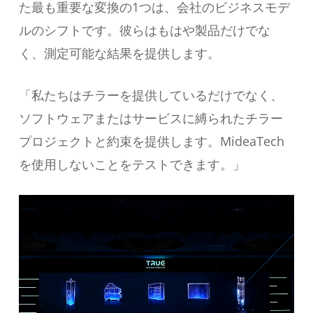
た最も重要な変換の1つは、会社のビジネスモデ
ルのシフトです。彼らはもはや製品だけでな
く、測定可能な結果を提供します。
「私たちはチラーを提供しているだけでなく、
ソフトウェアまたはサービスに縛られたチラー
プロジェクトと約束を提供します。MideaTech
を使用しないことをテストできます。」