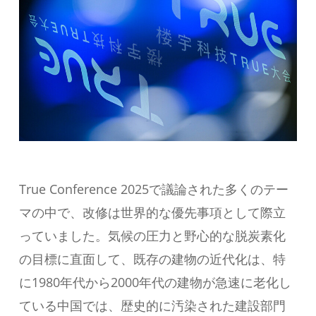
True Conference 2025で議論された多くのテー
マの中で、改修は世界的な優先事項として際立
っていました。気候の圧力と野心的な脱炭素化
の目標に直面して、既存の建物の近代化は、特
に1980年代から2000年代の建物が急速に老化し
ている中国では、歴史的に汚染された建設部門