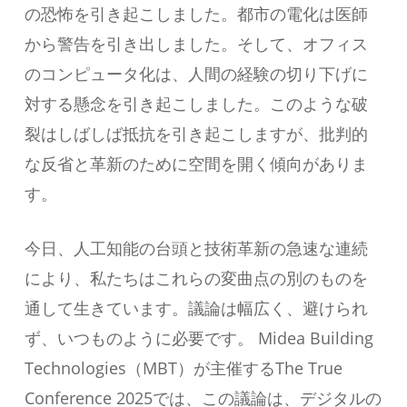
の恐怖を引き起こしました。都市の電化は医師
から警告を引き出しました。そして、オフィス
のコンピュータ化は、人間の経験の切り下げに
対する懸念を引き起こしました。このような破
裂はしばしば抵抗を引き起こしますが、批判的
な反省と革新のために空間を開く傾向がありま
す。
今日、人工知能の台頭と技術革新の急速な連続
により、私たちはこれらの変曲点の別のものを
通して生きています。議論は幅広く、避けられ
ず、いつものように必要です。 Midea Building
Technologies（MBT）が主催するThe True
Conference 2025では、この議論は、デジタルの