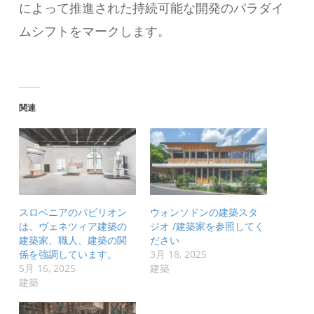
によって推進された持続可能な開発のパラダイ
ムシフトをマークします。
関連
スロベニアのパビリオン
ウォンソドンの建築スタ
は、ヴェネツィア建築の
ジオ /建築家を参照してく
建築家、職人、建築の関
ださい
係を強調しています。
3月 18, 2025
5月 16, 2025
建築
建築