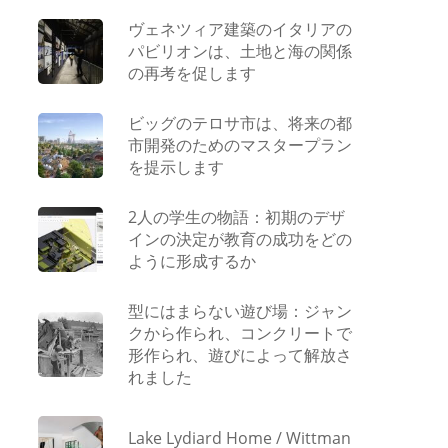
ヴェネツィア建築のイタリアの
パビリオンは、土地と海の関係
の再考を促します
ビッグのテロサ市は、将来の都
市開発のためのマスタープラン
を提示します
2人の学生の物語：初期のデザ
インの決定が教育の成功をどの
ように形成するか
型にはまらない遊び場：ジャン
クから作られ、コンクリートで
形作られ、遊びによって解放さ
れました
Lake Lydiard Home / Wittman