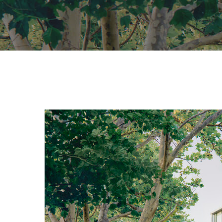
Hit enter to search or ESC to close