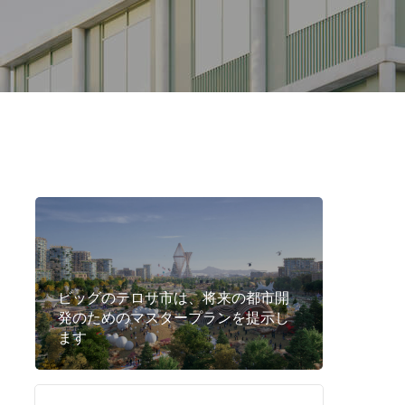
ビッグのテロサ市は、将来の都市開
発のためのマスタープランを提示し
ます