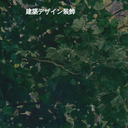
Skip
建築デザイン装飾
to
main
content