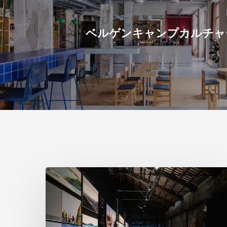
ベルゲンキャンプカルチャー
ヴ
ェ
ネ
ツ