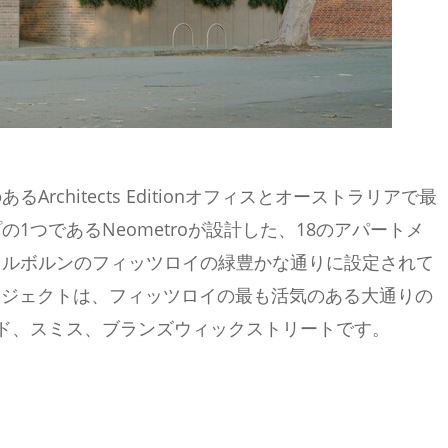
chitects Editionオフィスとオーストラリアで最
1つであるNeometroが設計した、18のアパートメ
メルボルンのフィッツロイの緑豊かな通りに設定されて
プロジェクトは、フィッツロイの最も活気のある大通りの
ド、スミス、ブランズウィックストリートです。