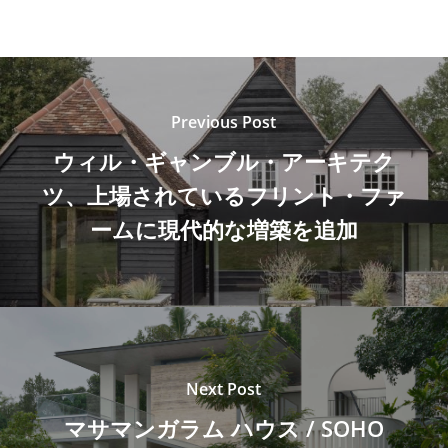
Previous Post
ウィル・ギャンブル・アーキテク
ツ、上場されているフリント・ファ
ームに現代的な増築を追加
Next Post
マサマンガラム ハウス / SOHO