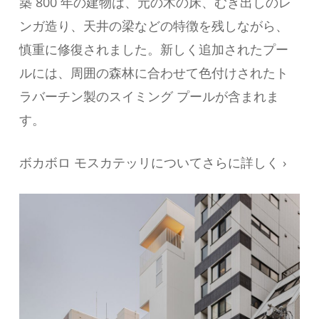
築 800 年の建物は、元の木の床、むき出しのレ
ンガ造り、天井の梁などの特徴を残しながら、
慎重に修復されました。新しく追加されたプー
ルには、周囲の森林に合わせて色付けされたト
ラバーチン製のスイミング プールが含まれま
す。
ボカボロ モスカテッリについてさらに詳しく ›