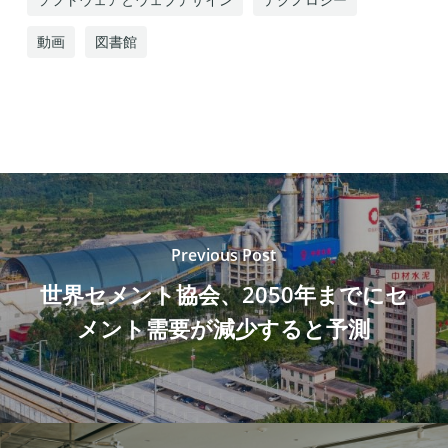
動画
図書館
Previous Post
世界セメント協会、2050年までにセ
メント需要が減少すると予測