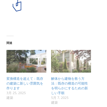
関連
変換構造を超えて：既存
解体から建物を救う方
の建築に新しい雰囲気を
法：既存の構造の可能性
作ります
を明らかにするための新
3月 25, 2025
しい手順
建築
5月 7, 2025
建築