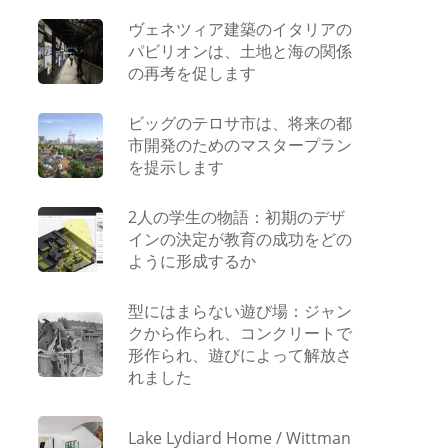
ヴェネツィア建築のイタリアの
パビリオンは、土地と海の関係
の再考を促します
ビッグのテロサ市は、将来の都
市開発のためのマスタープラン
を提示します
2人の学生の物語：初期のデザ
インの決定が教育の成功をどの
ように形成するか
型にはまらない遊び場：ジャン
クから作られ、コンクリートで
形作られ、遊びによって解放さ
れました
Lake Lydiard Home / Wittman