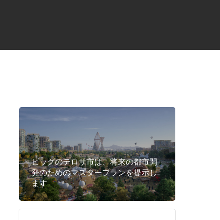
ビッグのテロサ市は、将来の都市開
発のためのマスタープランを提示し
ます