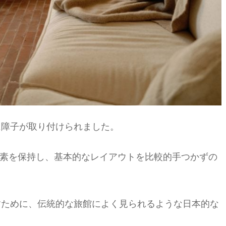
に障子が取り付けられました。
要素を保持し、基本的なレイアウトを比較的手つかずの
すために、伝統的な旅館によく見られるような日本的な
。