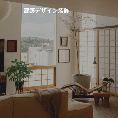
Skip
建築デザイン装飾
to
main
content