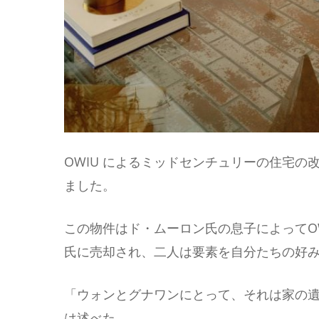
OWIU によるミッドセンチュリーの住宅
ました。
この物件はド・ムーロン氏の息子によってO
氏に売却され、二人は要素を自分たちの好
「ウォンとグナワンにとって、それは家の
は述べた。