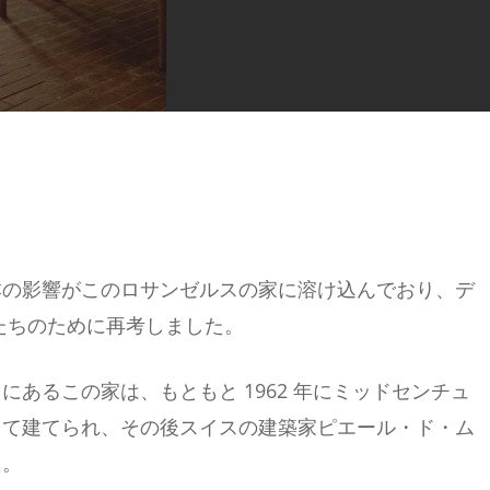
本の影響がこのロサンゼルスの家に溶け込んでおり、デ
分たちのために再考しました。
あるこの家は、もともと 1962 年にミッドセンチュ
って建てられ、その後スイスの建築家ピエール・ド・ム
た。