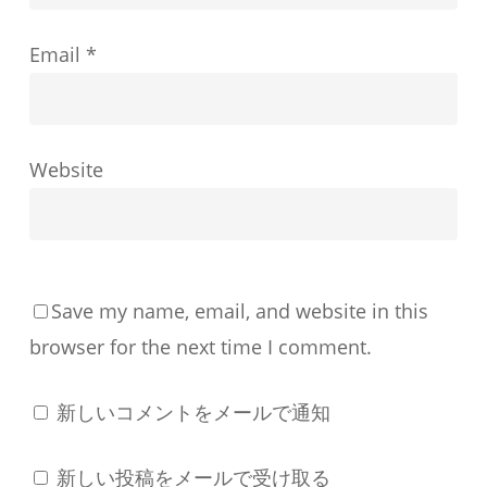
う
Email
*
に
形
成
す
Website
る
か
Save my name, email, and website in this
browser for the next time I comment.
新しいコメントをメールで通知
新しい投稿をメールで受け取る