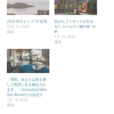
2024 年のトップ 10 住宅
錆びたファサードが目を
12月 11, 2024
引くコールテン鋼の家 10
建築
軒
1月 14, 2025
建築
「突然、あなたは家を通
して風景に足を踏み入れ
ます」：UnstudioのBen
Van Berkelとの会話で
2月 13, 2025
建築